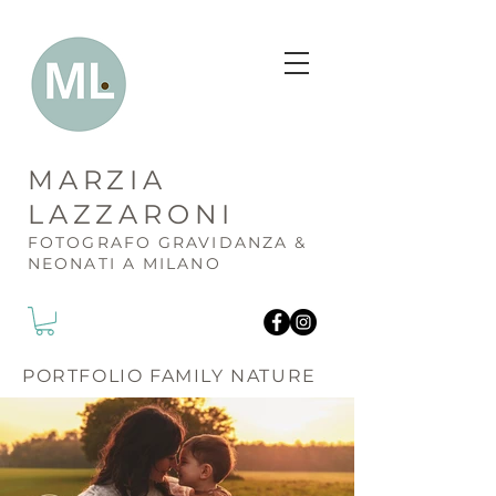
MARZIA
LAZZARONI
FOTOGR
AFO GRAVIDANZA &
NEONATI A MILANO
PORTFOLIO FAMILY NATURE