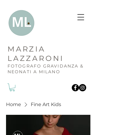
MARZIA
LAZZARONI
FOTOGR
AFO GRAVIDANZA &
NEONATI A MILANO
Home
Fine Art Kids